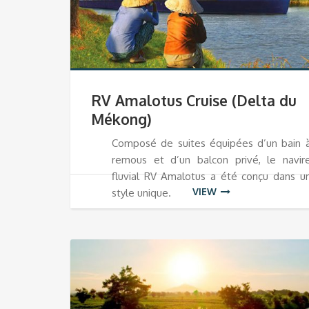
RV Amalotus Cruise (Delta du
Mékong)
Composé de suites équipées d’un bain 
remous et d’un balcon privé, le navir
fluvial RV Amalotus a été conçu dans u
VIEW
style unique.