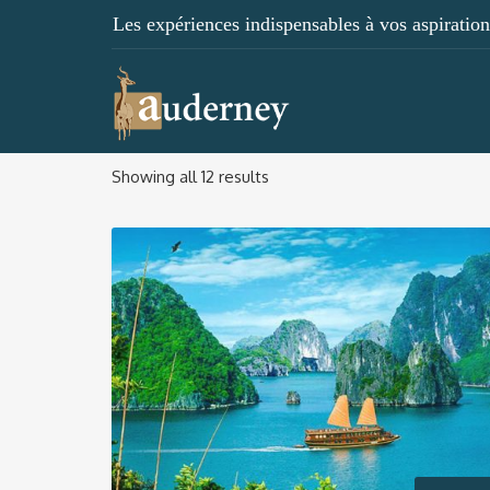
Les expériences indispensables à vos aspirations
Showing all 12 results