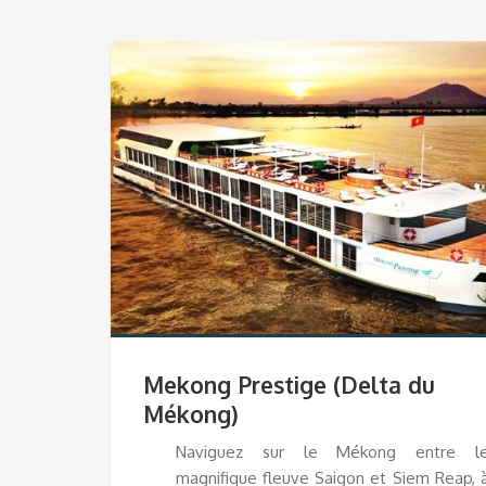
Mekong Prestige (Delta du
Mékong)
Naviguez sur le Mékong entre l
magnifique fleuve Saigon et Siem Reap, 