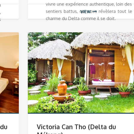
vivre une expérience authentique, loin des
n
sentiers battus, qui vous révèlera tout le
VIEW
,
charme du Delta comme il se doit.
s
 du
Victoria Can Tho (Delta du