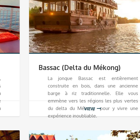
Bassac (Delta du Mékong)
,
La jonque Bassac est entièrement
s
construite en bois, dans une ancienne
n
barge à riz traditionnelle. Elle vous
e
emmène vers les régions les plus vertes
n
du delta du Mékong pour y vivre une
VIEW
expérience inoubliable.