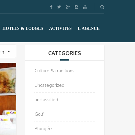
HOTELS & LODGES
ACTIVITÉS
L'AGENCE
ing
CATEGORIES
Culture & traditions
Uncategorized
unclassified
Golf
Plongée