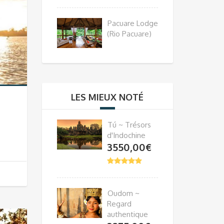
Pacuare Lodge
(Rio Pacuare)
LES MIEUX NOTÉ
Tú ~ Trésors
d'Indochine
3550,00
€
Oudom ~
Regard
authentique