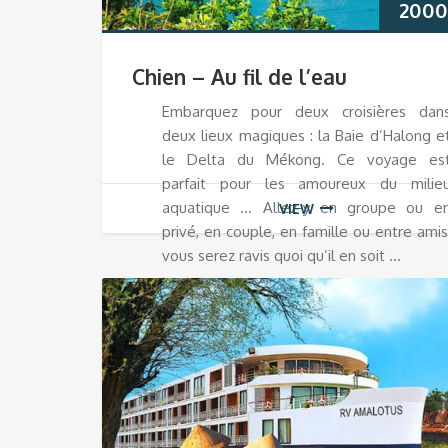
2000
Chien – Au fil de l’eau
Embarquez pour deux croisières dan
deux lieux magiques : la Baie d’Halong e
le Delta du Mékong. Ce voyage es
parfait pour les amoureux du milie
aquatique … Allez-y en groupe ou e
VIEW
privé, en couple, en famille ou entre amis
vous serez ravis quoi qu’il en soit …