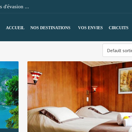
 d'évasion ...
ACCUEIL
NOS DESTINATIONS
VOS ENVIES
CIRCUITS
Default sort