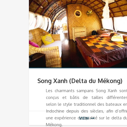
Song Xanh (Delta du Mékong)
Les charmants sampans Song Xanh son
conçus et bâtis de tailles différente
selon le style traditionnel des bateaux e
Indochine depuis des siècles, afin d’offri
une expérience de qualité sur le delta d
VIEW
Mékong.