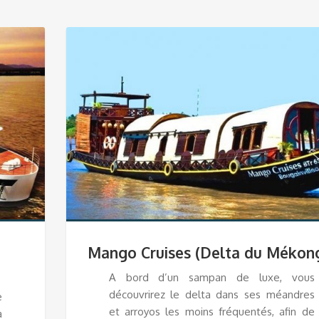
Mango Cruises (Delta du Mékon
A bord d’un sampan de luxe, vous
découvrirez le delta dans ses méandres
e
et arroyos les moins fréquentés, afin de
à