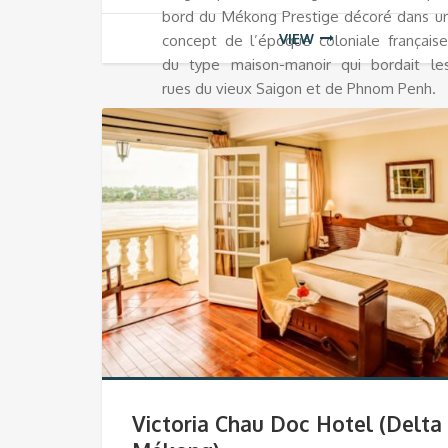
bord du Mékong Prestige décoré dans u
VIEW
concept de l’époque coloniale française
du type maison-manoir qui bordait le
rues du vieux Saigon et de Phnom Penh.
Victoria Chau Doc Hotel (Delta