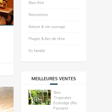
Bien être
Rencontres
Nature & vie sauvage
Plages & îles de rêve
En famille
MEILLEURES VENTES
Rios
Tropicales
Ecolodge (Rio
Pacuare)