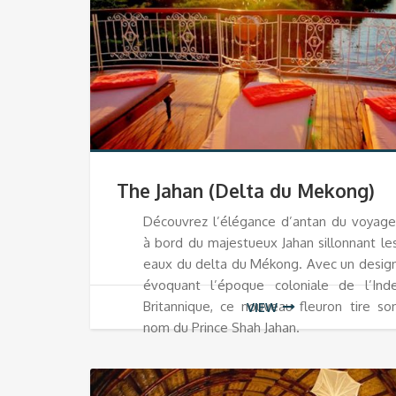
The Jahan (Delta du Mekong)
Découvrez l’élégance d’antan du voyage
à bord du majestueux Jahan sillonnant le
eaux du delta du Mékong. Avec un desig
évoquant l’époque coloniale de l’Ind
Britannique, ce nouveau fleuron tire so
VIEW
nom du Prince Shah Jahan.