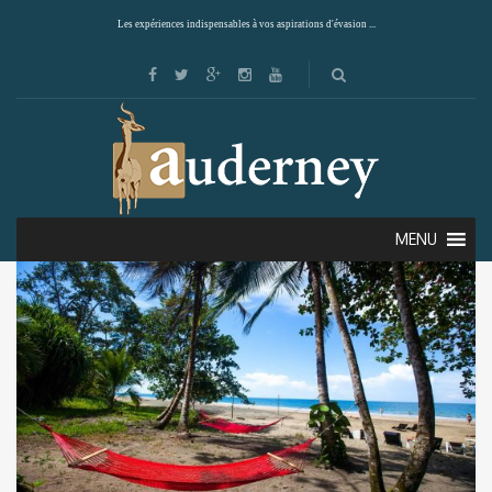
Les expériences indispensables à vos aspirations d'évasion ...
Showing all 2 results
Default sorting
MENU