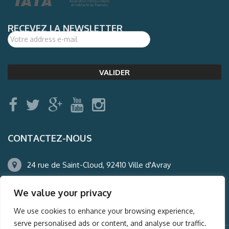
RECEVEZ LA NEWSLETTER
CONTACTEZ-NOUS
24 rue de Saint-Cloud, 92410 Ville d'Avray
01.47.50.22.60
We value your privacy
agence@auderney.com
We use cookies to enhance your browsing experience,
serve personalised ads or content, and analyse our traffic.