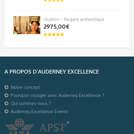
Oudom ~ Regard authentique
2975,00
€
A PROPOS D’AUDERNEY EXCELLENCE
Notre concept
Pourquoi voyager avec Auderney Excellence ?
Qui sommes-nous ?
Auderney Excellence Events