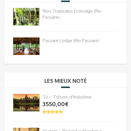
Rios Tropicales Ecolodge (Rio
Pacuare)
Pacuare Lodge (Rio Pacuare)
LES MIEUX NOTÉ
Tú ~ Trésors d'Indochine
3550,00
€
Oudom ~ Regard authentique