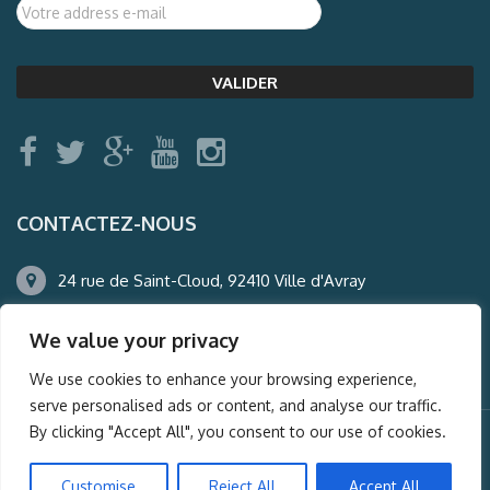
CONTACTEZ-NOUS
24 rue de Saint-Cloud, 92410 Ville d'Avray
01.47.50.22.60
We value your privacy
agence@auderney.com
We use cookies to enhance your browsing experience,
serve personalised ads or content, and analyse our traffic.
By clicking "Accept All", you consent to our use of cookies.
© Auderney2016, Powered by
i-Spy360.mu
Customise
Reject All
Accept All