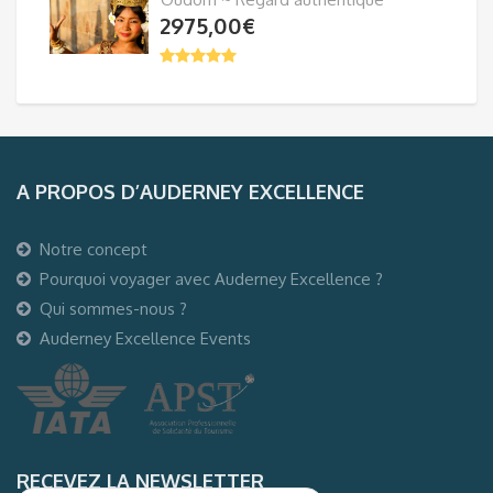
2975,00
€
A PROPOS D’AUDERNEY EXCELLENCE
Notre concept
Pourquoi voyager avec Auderney Excellence ?
Qui sommes-nous ?
Auderney Excellence Events
RECEVEZ LA NEWSLETTER