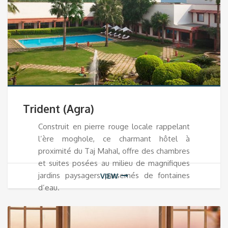
Trident (Agra)
Construit en pierre rouge locale rappelant
l’ère moghole, ce charmant hôtel à
proximité du Taj Mahal, offre des chambres
et suites posées au milieu de magnifiques
jardins paysagers parsemés de fontaines
VIEW
d’eau.