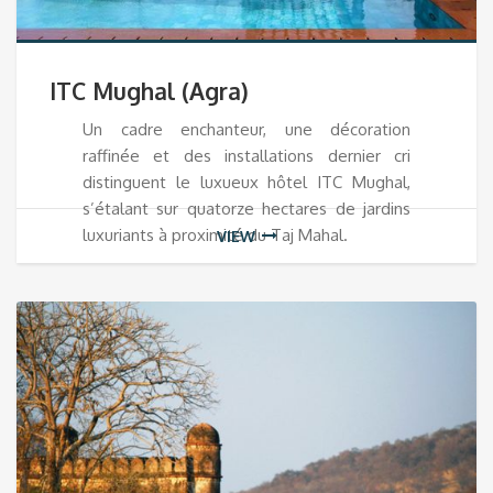
ITC Mughal (Agra)
Un cadre enchanteur, une décoration
raffinée et des installations dernier cri
distinguent le luxueux hôtel ITC Mughal,
s’étalant sur quatorze hectares de jardins
luxuriants à proximité du Taj Mahal.
VIEW