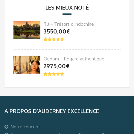
LES MIEUX NOTÉ
Tú ~ Trésors d'Indochine
3550,00
€
Oudom ~ Regard authentique
2975,00
€
A PROPOS D’AUDERNEY EXCELLENCE
Notre concept