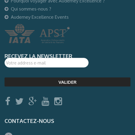
Pourquoi voyager avec Auderney Excellence ?
Qui sommes-nous ?
Auderney Excellence Events
RECEVEZ LA NEWSLETTER
CONTACTEZ-NOUS