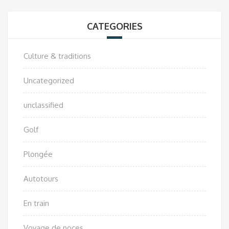
CATEGORIES
Culture & traditions
Uncategorized
unclassified
Golf
Plongée
Autotours
En train
Voyage de noces