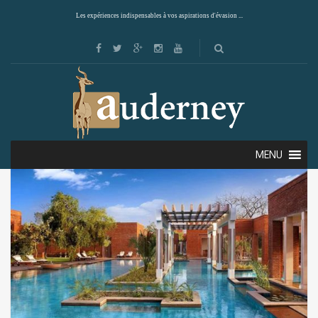
Les expériences indispensables à vos aspirations d'évasion ...
Showing all 4 results
Default sorting
MENU