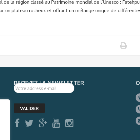
e la région classé au Patrimoine mondial de l’Unesco : Fatehpu
e sur un plateau rocheux et offrant un mélange unique de différente
RECEVEZ LA NEWSLETTER
C