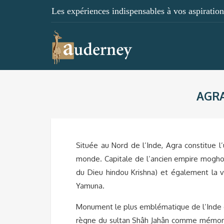
Les expériences indispensables à vos aspirations
AGRA
Située au Nord de l’Inde, Agra constitue l
monde. Capitale de l’ancien empire moghol,
du Dieu hindou Krishna) et également la vi
Yamuna.
Monument le plus emblématique de l’Inde et
règne du sultan Shâh Jahân comme mémori