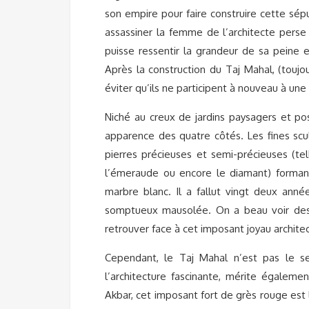
son empire pour faire construire cette sép
assassiner la femme de l’architecte perse 
puisse ressentir la grandeur de sa peine e
Après la construction du Taj Mahal, (touj
éviter qu’ils ne participent à nouveau à une
Niché au creux de jardins paysagers et pos
apparence des quatre côtés. Les fines scu
pierres précieuses et semi-précieuses (telle
l’émeraude ou encore le diamant) forman
marbre blanc. Il a fallut vingt deux anné
somptueux mausolée. On a beau voir des 
retrouver face à cet imposant joyau archite
Cependant, le Taj Mahal n’est pas le se
l’architecture fascinante, mérite égaleme
Akbar, cet imposant fort de grès rouge est 