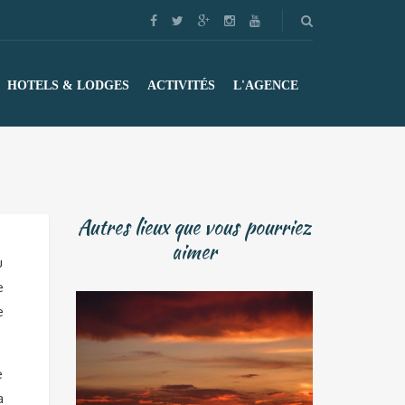
HOTELS & LODGES
ACTIVITÉS
L'AGENCE
Autres lieux que vous pourriez
aimer
u
e
e
e
a