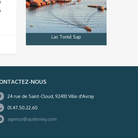
r
s
Lac Tonlé Sap
ONTACTEZ-NOUS
24 rue de Saint-Cloud, 92410 Ville d'Avray
01.47.50.22.60
agence@auderney.com