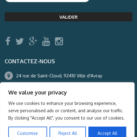
CONTACTEZ-NOUS
24 rue de Saint-Cloud, 92410 Ville d'Avray
01.47.50.22.60
We value your privacy
agence@auderney.com
We use cookies to enhance your browsing experience,
serve personalised ads or content, and analyse our traffic.
By clicking "Accept All", you consent to our use of cookies.
© Auderney2016, Powered by
i-Spy360.mu
Customise
Reject All
Accept All