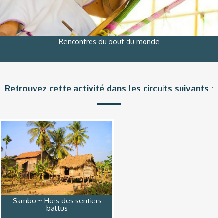
Rencontres du bout du monde
Retrouvez cette activité dans les circuits suivants :
Sambo ~ Hors des sentiers
battus