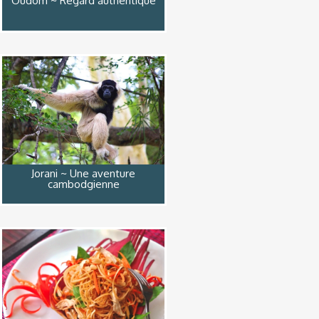
Oudom ~ Regard authentique
Jorani ~ Une aventure
cambodgienne