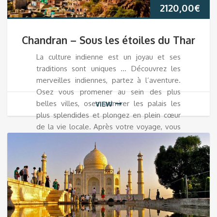
2120,00
€
Chandran – Sous les étoiles du Thar
La culture indienne est un joyau et ses
traditions sont uniques … Découvrez les
merveilles indiennes, partez à l’aventure.
Osez vous promener au sein des plus
belles villes, osez admirer les palais les
VIEW
plus splendides et plongez en plein cœur
de la vie locale. Après votre voyage, vous
aurez envie d’y retourner pour en voir
encore plus ! Nous sommes là pour ça …