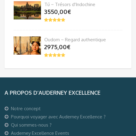
Tú ~ Trésors d'Indochine
3550,00
€
Oudom ~ Regard authentique
2975,00
€
A PROPOS D’AUDERNEY EXCELLENCE
Notre concept
Pourquoi voyager avec Auderney Excellence ?
Qui sommes-nous ?
Auderney Excellence Events