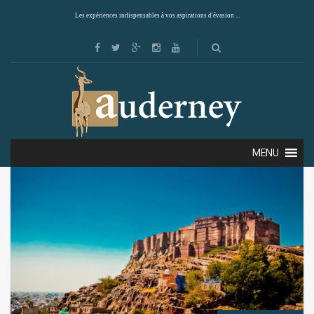
Les expériences indispensables à vos aspirations d'évasion ...
Showing all 3 results
Default sorting
MENU