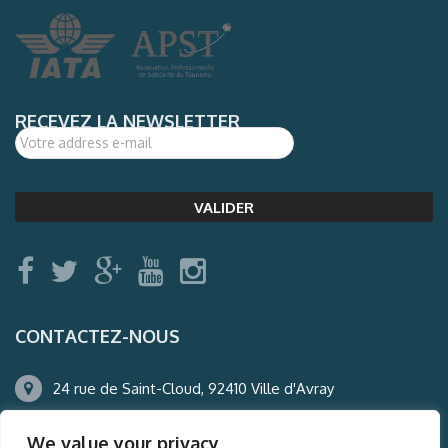
RECEVEZ LA NEWSLETTER
CONTACTEZ-NOUS
24 rue de Saint-Cloud, 92410 Ville d'Avray
01.47.50.22.60
We value your privacy