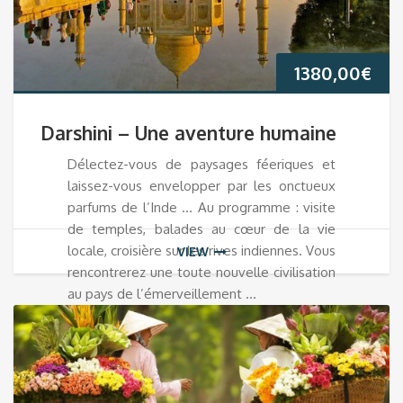
1380,00
€
Darshini – Une aventure humaine
Délectez-vous de paysages féeriques et
laissez-vous envelopper par les onctueux
parfums de l’Inde … Au programme : visite
de temples, balades au cœur de la vie
locale, croisière sur les rives indiennes. Vous
VIEW
rencontrerez une toute nouvelle civilisation
au pays de l’émerveillement …