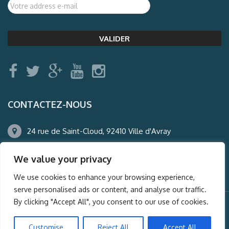
CONTACTEZ-NOUS
24 rue de Saint-Cloud, 92410 Ville d'Avray
01.47.50.22.60
We value your privacy
agence@auderney.com
We use cookies to enhance your browsing experience,
serve personalised ads or content, and analyse our traffic.
By clicking "Accept All", you consent to our use of cookies.
© Auderney2016, Powered by
i-Spy360.mu
Customise
Reject All
Accept All