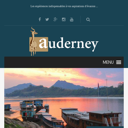
Les expériences indispensables à vos aspirations d'évasion ...
Showing the single result
Default sorting
MENU