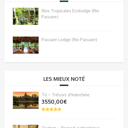
Rios Tropicales Ecolodge (Rio
Pacuare)
Pacuare Lodge (Rio Pacuare)
LES MIEUX NOTÉ
Tú ~ Trésors d'Indochine
3550,00
€
Oudom ~ Regard authentique