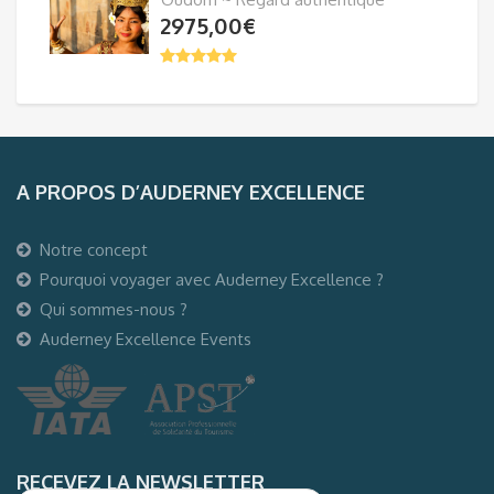
2975,00
€
A PROPOS D’AUDERNEY EXCELLENCE
Notre concept
Pourquoi voyager avec Auderney Excellence ?
Qui sommes-nous ?
Auderney Excellence Events
RECEVEZ LA NEWSLETTER