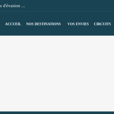
 d'évasion ...
ACCUEIL
NOS DESTINATIONS
VOS ENVIES
CIRCUITS