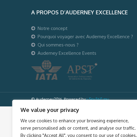
A PROPOS D’AUDERNEY EXCELLENCE
Notre concept
Pourquoi voyager avec Auderney Excellence ?
Qui sommes-nous ?
Auderney Excellence Events
© Auderney2016, Powered by
i-Spy360.mu
We value your privacy
We use cookies to enhance your browsing experience,
serve personalised ads or content, and analyse our traffic.
By clicking "Accept All", you consent to our use of cookies.