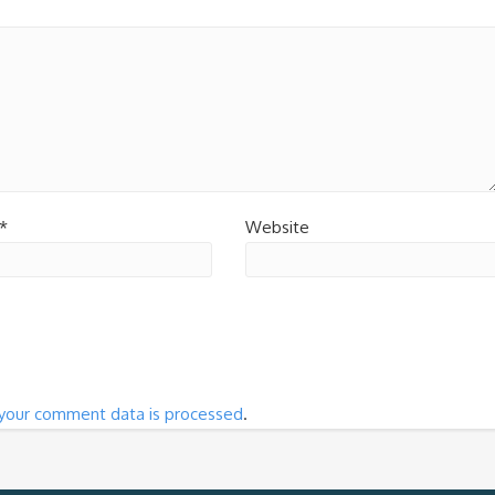
*
Website
your comment data is processed
.