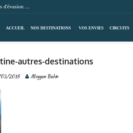
 d'évasion ...
ACCUEIL
NOS DESTINATIONS
VOS ENVIES
CIRCUITS
tine-autres-destinations
/03/2016
Meggan Badin