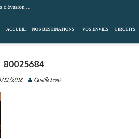
 d'évasion ...
ACCUEIL
NOS DESTINATIONS
VOS ENVIES
CIRCUITS
80025684
/12/2018
Camille Leoni