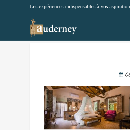
Les expériences indispensables à vos aspirations
06