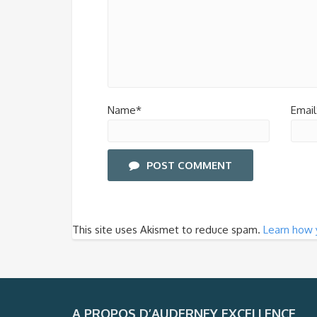
Name*
Email
POST COMMENT
This site uses Akismet to reduce spam.
Learn how 
A PROPOS D’AUDERNEY EXCELLENCE