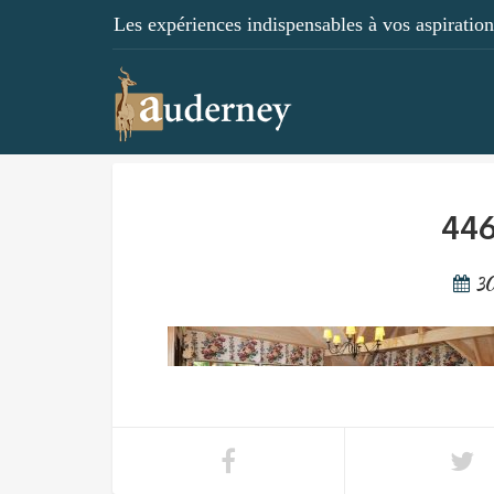
Les expériences indispensables à vos aspirations
446
3