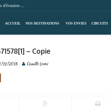
 d'évasion ...
ACCUEIL
NOS DESTINATIONS
VOS ENVIES
CIRCUITS
71578[1] – Copie
0/11/2018
Camille Leoni