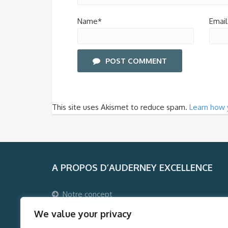
Name*
Email
POST COMMENT
This site uses Akismet to reduce spam.
Learn how 
A PROPOS D’AUDERNEY EXCELLENCE
Notre concept
Pourquoi voyager avec Auderney Excellence ?
We value your privacy
Qui sommes-nous ?