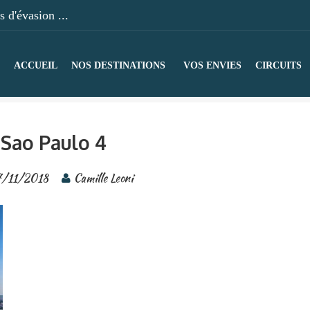
 d'évasion ...
ACCUEIL
NOS DESTINATIONS
VOS ENVIES
CIRCUITS
Sao Paulo 4
7/11/2018
Camille Leoni