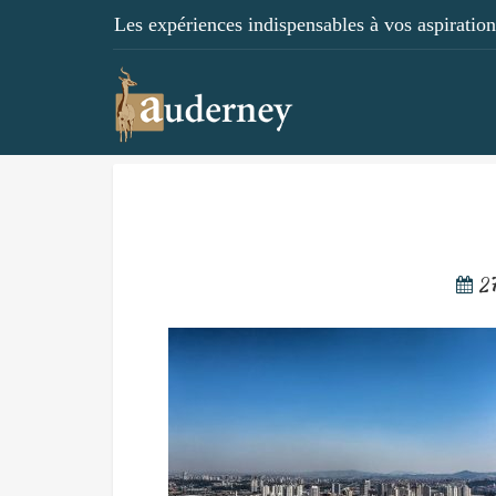
Les expériences indispensables à vos aspirations
2