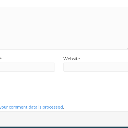
*
Website
your comment data is processed
.