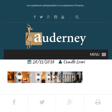
Les expériences indispensables à vos aspirations d'évasion ...
27772733[1] – Copie
MENU
26/11/2018
Camille Leoni