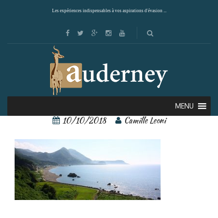
Les expériences indispensables à vos aspirations d'évasion ...
Ile de Sado 1
MENU
10/10/2018
Camille Leoni