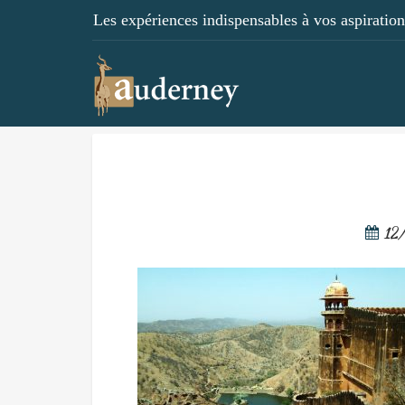
Les expériences indispensables à vos aspirations
12