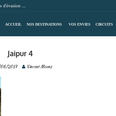
 d'évasion ...
ACCUEIL
NOS DESTINATIONS
VOS ENVIES
CIRCUITS
Jaipur 4
/06/2017
Vincent Moens