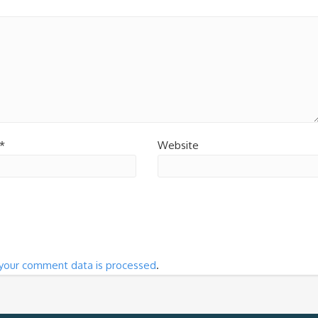
*
Website
your comment data is processed
.